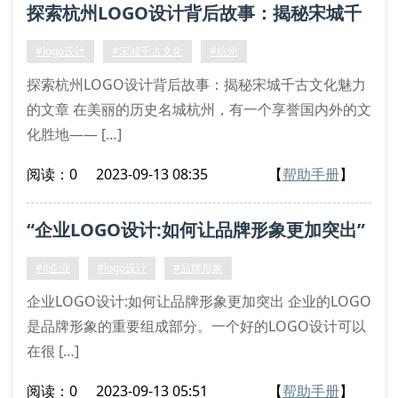
探索杭州LOGO设计背后故事：揭秘宋城千
古文化魅力
#logo设计
#宋城千古文化
#杭州
探索杭州LOGO设计背后故事：揭秘宋城千古文化魅力
的文章 在美丽的历史名城杭州，有一个享誉国内外的文
化胜地—— […]
阅读：0
2023-09-13 08:35
【
帮助手册
】
“企业LOGO设计:如何让品牌形象更加突出”
#it企业
#logo设计
#品牌形象
企业LOGO设计:如何让品牌形象更加突出 企业的LOGO
是品牌形象的重要组成部分。一个好的LOGO设计可以
在很 […]
阅读：0
2023-09-13 05:51
【
帮助手册
】