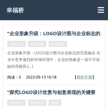
☰
幸福桥
“企业形象升级：LOGO设计图与企业标志的
完美融合”
#logo设计
#企业形象
#标志融合
企业形象升级：LOGO设计图与企业标志的完美融合 在
当今竞争激烈的市场环境中，企业的形象是一道不可或
缺的亮丽风 […]
阅读：0
2023-09-13 16:18
【
帮助手册
】
“探究LOGO设计欣赏与创意表现的关键要
素”
#logo设计
#创意表现
#欣赏