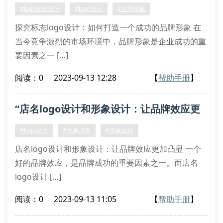
品牌形象”
#logo标志设计
#logo设计
#品牌形象
探究标志logo设计：如何打造一个成功的品牌形象 在
当今竞争激烈的市场环境中，品牌形象是企业成功的重
要因素之一 […]
阅读：0
2023-09-13 12:28
【
帮助手册
】
“店名logo设计和形象设计：让品牌效应更
加凸显”
#logo设计
#大象店名
#形象设计
店名logo设计和形象设计：让品牌效应更加凸显 一个
好的品牌效应，是品牌成功的重要因素之一。而店名
logo设计 […]
阅读：0
2023-09-13 11:05
【
帮助手册
】