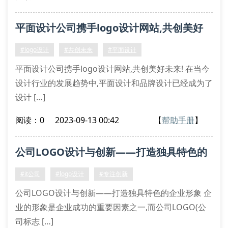
平面设计公司携手logo设计网站,共创美好
未来!
#logo设计
#共创未来
#平面设计
平面设计公司携手logo设计网站,共创美好未来! 在当今
设计行业的发展趋势中,平面设计和品牌设计已经成为了
设计 […]
阅读：0
2023-09-13 00:42
【
帮助手册
】
公司LOGO设计与创新——打造独具特色的
企业形象
#it公司
#logo设计
#专注创新
公司LOGO设计与创新——打造独具特色的企业形象 企
业的形象是企业成功的重要因素之一,而公司LOGO(公
司标志 […]