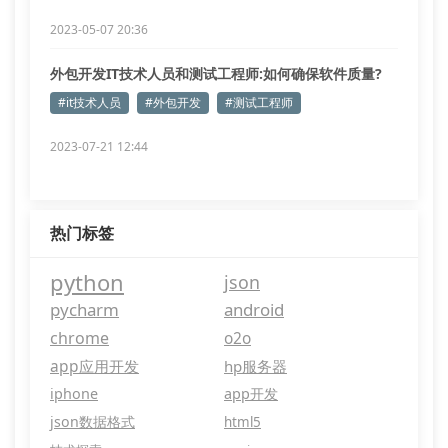
2023-05-07 20:36
外包开发IT技术人员和测试工程师:如何确保软件质量?
#it技术人员
#外包开发
#测试工程师
2023-07-21 12:44
热门标签
python
json
pycharm
android
chrome
o2o
app应用开发
hp服务器
iphone
app开发
json数据格式
html5