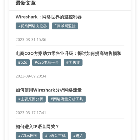
最新文章
Wireshark：网络世界的监控利器
#优秀网络浏览器
#局域网监控
2023-03-31 15:36
电商O2O方案助力零售业升级：探讨如何提高销售额和
客户满意度
#o2o
#o2o电商平台
#零售业
2023-09-09 20:34
如何使用Wireshark分析网络流量
#主要原因分析
#网络流量分析工具
2023-03-17 17:41
如何进入IP语音网关？
#72fxs网关
#ip语音主机
#进入