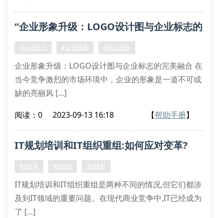
“企业形象升级：LOGO设计图与企业标志的
完美融合”
#logo设计
#企业形象
#标志融合
企业形象升级：LOGO设计图与企业标志的完美融合 在
当今竞争激烈的市场环境中，企业的形象是一道不可或
缺的亮丽风 […]
阅读：0
2023-09-13 16:18
【
帮助手册
】
IT规划培训和IT组织重组:如何应对变革?
#it变革
#it组织
#it规划
IT规划培训和IT组织重组是两种不同的情况,但它们都涉
及到IT领域的重要问题。在现代商业竞争中,IT已经成为
了 […]