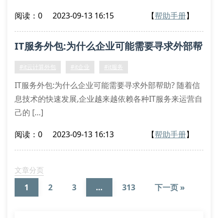
阅读：0
2023-09-13 16:15
【
帮助手册
】
IT服务外包:为什么企业可能需要寻求外部帮
助?
#it云计算外包
#it企业
#it服务
IT服务外包:为什么企业可能需要寻求外部帮助? 随着信
息技术的快速发展,企业越来越依赖各种IT服务来运营自
己的 […]
阅读：0
2023-09-13 16:13
【
帮助手册
】
文章分页
1
2
3
…
313
下一页 »