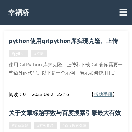
☰
幸福桥
python使用gitpython库实现克隆、上传
和下载
#python
#克隆
使用 GitPython 库来克隆、上传和下载 Git 仓库需要一
些额外的代码。以下是一个示例，演示如何使用 […]
阅读：0
2023-09-21 22:16
【
帮助手册
】
关于文章标题字数与百度搜索引擎最大有效
收录标题字数的研究与探讨得出的结论旨在
#文章标题
#有效收录
#百度搜索引擎