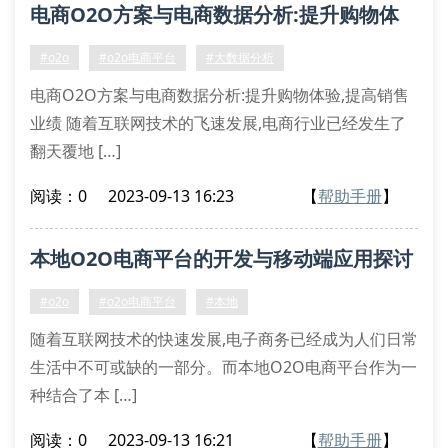
电商O2O方案与电商数据分析:提升购物体
验,提高销售业绩
#o2o
#o2o电商平台
#大数据分析
电商O2O方案与电商数据分析:提升购物体验,提高销售
业绩 随着互联网技术的飞速发展,电商行业已经发生了
翻天覆地 […]
阅读：0
2023-09-13 16:23
【
帮助手册
】
本地O2O电商平台的开发与移动端应用探讨
#o2o
#o2o电商平台
#本地
随着互联网技术的快速发展,电子商务已经成为人们日常
生活中不可或缺的一部分。而本地O2O电商平台作为一
种结合了本 […]
阅读：0
2023-09-13 16:21
【
帮助手册
】