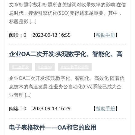
纯粹是为了凑字数让标题更长以便检测测试
文章标题字数和标题所含关键词对收录效率的影响 在信
息时代，搜索引擎优化(SEO)变得越来越重要。其中，
效果和分析相关论点
标题是影 […]
阅读：0
2023-09-13 16:55
【
帮助手册
】
企业OA二次开发:实现数字化、智能化、高
效化
#二次开发
#企业oa
#企业数字化转型
企业OA二次开发:实现数字化、智能化、高效化 随着信
息技术的高速发展,企业办公自动化(OA)系统已成为企
业管理 […]
阅读：0
2023-09-13 16:29
【
帮助手册
】
电子表格软件——OA和它的应用