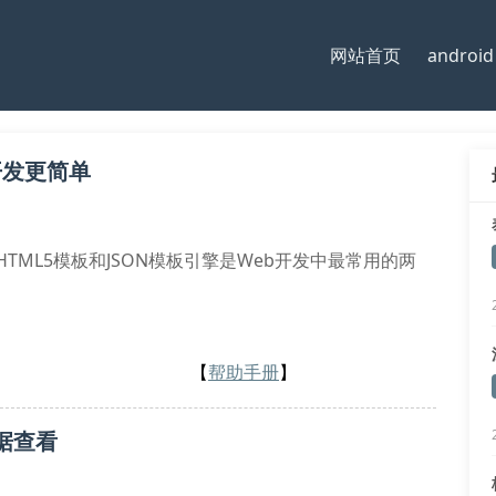
网站首页
android
开发更简单
 HTML5模板和JSON模板引擎是Web开发中最常用的两
【
帮助手册
】
数据查看