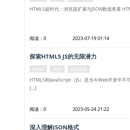
HTML5超时代：浏览器扩展与JSON数据查看 HTML5（Hy
阅读：0
2023-07-19 01:14
探索HTML5 JS的无限潜力
#html5
#json
#技术探索
HTML5和JavaScript（JS）是当今We
[…]
阅读：0
2023-05-24 21:22
深入理解JSON格式