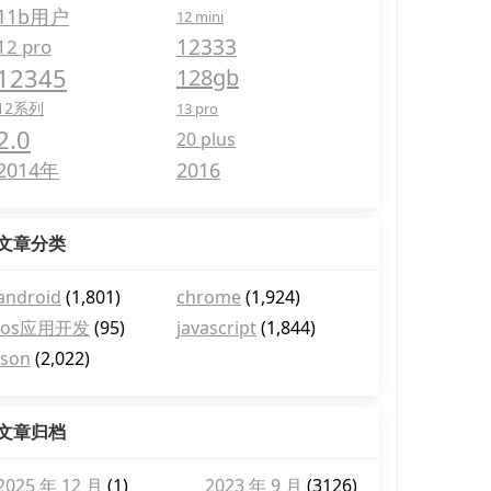
11b用户
12 mini
12333
12 pro
12345
128gb
12系列
13 pro
2.0
20 plus
2014年
2016
文章分类
android
(1,801)
chrome
(1,924)
ios应用开发
(95)
javascript
(1,844)
json
(2,022)
文章归档
2025 年 12 月
(1)
2023 年 9 月
(3126)