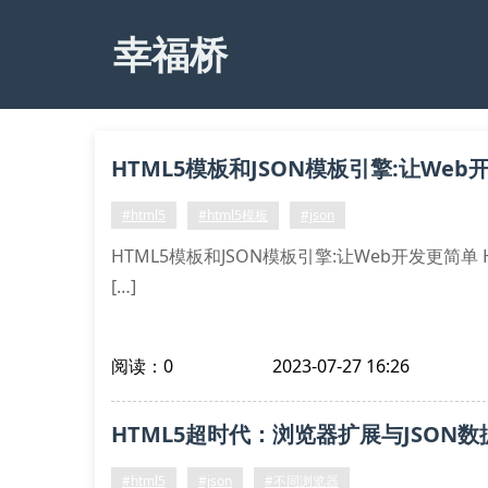
幸福桥
HTML5模板和JSON模板引擎:让Web
#html5
#html5模板
#json
HTML5模板和JSON模板引擎:让Web开发更简单
[…]
阅读：0
2023-07-27 16:26
HTML5超时代：浏览器扩展与JSON
#html5
#json
#不同浏览器