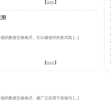
【
json
】
应用
n）是一种轻量级的数据交换格式，它以键值对的形式组 […]
【
json
】
n）是一种轻量级的数据交换格式，被广泛应用于前端与 […]