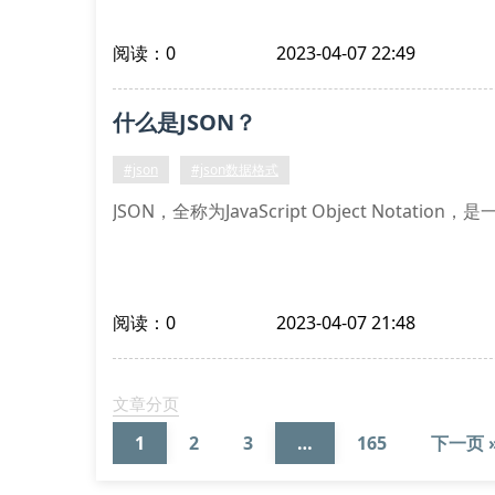
阅读：0
2023-04-07 22:49
什么是JSON？
#json
#json数据格式
JSON，全称为JavaScript Object Notat
阅读：0
2023-04-07 21:48
文章分页
1
2
3
…
165
下一页 