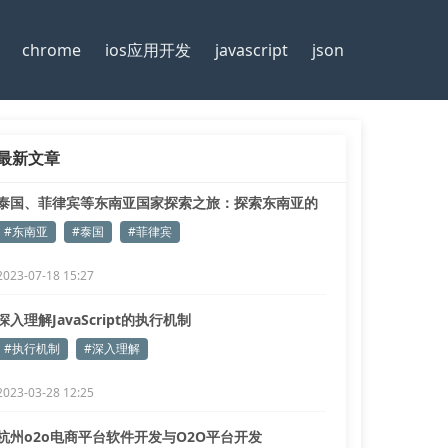
chrome
ios应用开发
javascript
json
最新文章
泰国、菲律宾等东南亚国家探索之旅：探索东南亚的
美丽与魅力
#东南亚
#泰国
#菲律宾
2023-07-18 15:27
深入理解JavaScript的执行机制
#执行机制
#深入理解
2023-03-28 12:25
杭州o2o电商平台软件开发与O2O平台开发