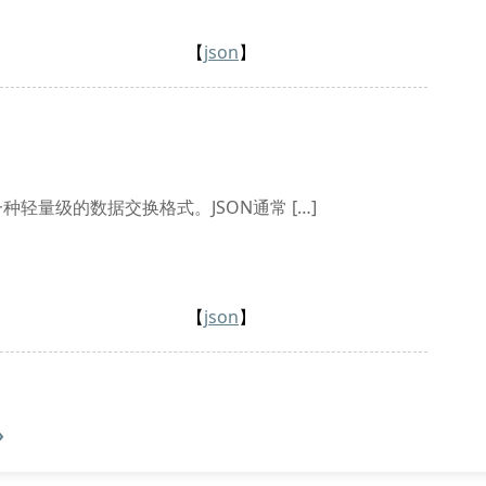
【
json
】
ion，是一种轻量级的数据交换格式。JSON通常 […]
【
json
】
»