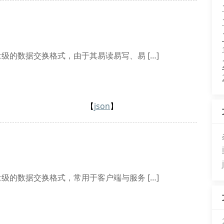
n）是一种轻量级的数据交换格式，由于其易读易写、易 […]
【
json
】
n）是一种轻量级的数据交换格式，常用于客户端与服务 […]