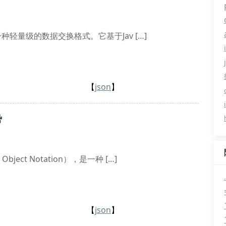
缩写，是一种轻量级的数据交换格式。它基于Jav […]
【
json
】
势
Object Notation），是一种 […]
【
json
】