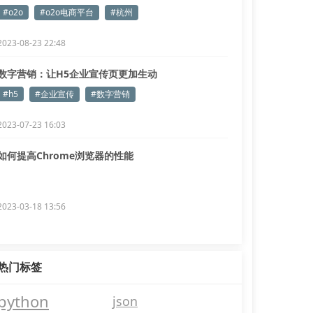
#o2o
#o2o电商平台
#杭州
2023-08-23 22:48
数字营销：让H5企业宣传页更加生动
#h5
#企业宣传
#数字营销
2023-07-23 16:03
如何提高Chrome浏览器的性能
2023-03-18 13:56
热门标签
python
json