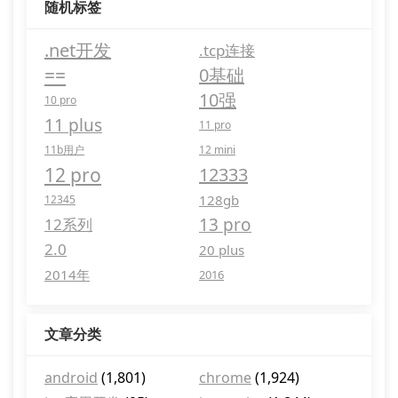
随机标签
.net开发
.tcp连接
==
0基础
10强
10 pro
11 plus
11 pro
11b用户
12 mini
12 pro
12333
128gb
12345
13 pro
12系列
2.0
20 plus
2014年
2016
文章分类
android
(1,801)
chrome
(1,924)