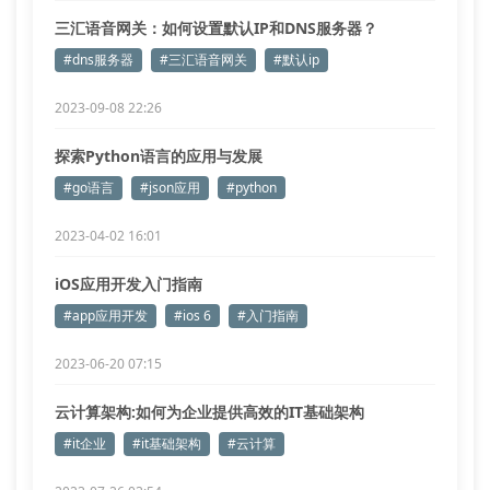
三汇语音网关：如何设置默认IP和DNS服务器？
#dns服务器
#三汇语音网关
#默认ip
2023-09-08 22:26
探索Python语言的应用与发展
#go语言
#json应用
#python
2023-04-02 16:01
iOS应用开发入门指南
#app应用开发
#ios 6
#入门指南
2023-06-20 07:15
云计算架构:如何为企业提供高效的IT基础架构
#it企业
#it基础架构
#云计算