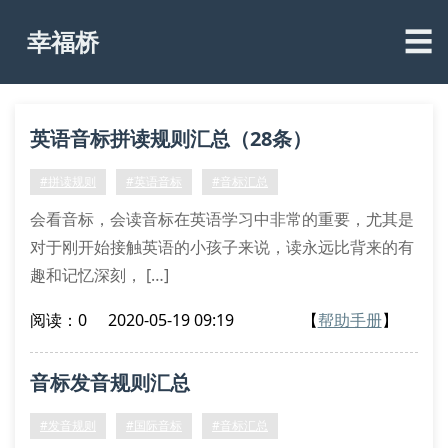
☰
幸福桥
英语音标拼读规则汇总（28条）
#拼读规则
#英语音标
#音标汇总
会看音标，会读音标在英语学习中非常的重要，尤其是
对于刚开始接触英语的小孩子来说，读永远比背来的有
趣和记忆深刻， […]
阅读：0
2020-05-19 09:19
【
帮助手册
】
音标发音规则汇总
#发音规则
#国际音标
#音标汇总