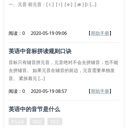
一、元音 前元音：[ i: ] [ i ] [ e ] [ æ ] [i: […]
阅读：0
2020-05-19 09:06
【
帮助手册
】
英语中音标拼读规则口诀
音标只有辅音拼元音，元音绝对不会去拼辅音，也不能
去拼辅音。 如果元音在辅音的前边，元音需要单独发
音。 紧挨着元 […]
阅读：0
2020-05-19 08:57
【
帮助手册
】
英语中的音节是什么
#什么是
#英语
#音节