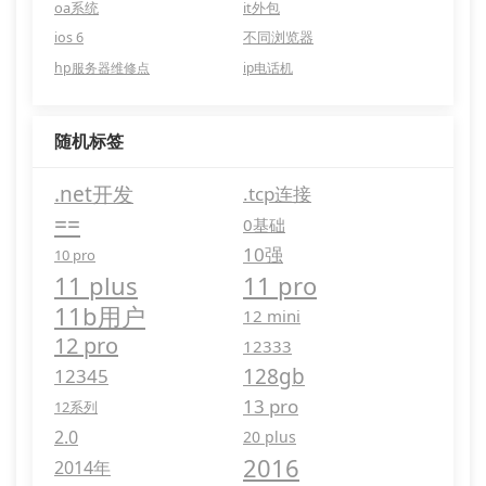
oa系统
it外包
ios 6
不同浏览器
hp服务器维修点
ip电话机
随机标签
.net开发
.tcp连接
==
0基础
10强
10 pro
11 plus
11 pro
11b用户
12 mini
12 pro
12333
128gb
12345
13 pro
12系列
2.0
20 plus
2016
2014年