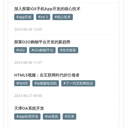
深入探索iOS手机App开发的核心技术
#app开发
#ios 5
#核心技术
2023-06-26 13:05
探索O2O购物平台开发的新趋势
#o2o
#o2o购物平台
#技术探索
2023-06-09 11:37
HTML5视频：在互联网时代的引领者
#html5
#ip视频电话机
#下一代互联网协议
2023-06-27 09:30
天津OA系统开发
#app应用开发
#oa系统
#天津