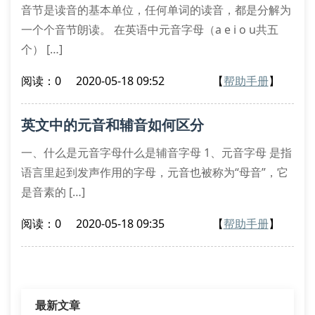
音节是读音的基本单位，任何单词的读音，都是分解为
一个个音节朗读。 在英语中元音字母（a e i o u共五
个） […]
阅读：0
2020-05-18 09:52
【
帮助手册
】
英文中的元音和辅音如何区分
一、什么是元音字母什么是辅音字母 1、元音字母 是指
语言里起到发声作用的字母，元音也被称为“母音”，它
是音素的 […]
阅读：0
2020-05-18 09:35
【
帮助手册
】
最新文章