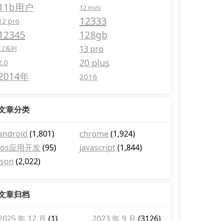
11b用户
12 mini
12333
12 pro
12345
128gb
13 pro
12系列
20 plus
2.0
2014年
2016
文章分类
android
(1,801)
chrome
(1,924)
ios应用开发
(95)
javascript
(1,844)
json
(2,022)
文章归档
2025 年 12 月
(1)
2023 年 9 月
(3126)