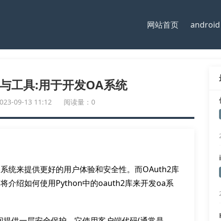
网站首页
android
h2库与工具:用于开发OA系统
-09-13 11:12
阅读量：0
系统来提供更好的用户体验和安全性。而OAuth2库
绍如何使用Python中的oauth2库来开发oa系
之间提供一层安全保护。它使用客户端代码(通常是