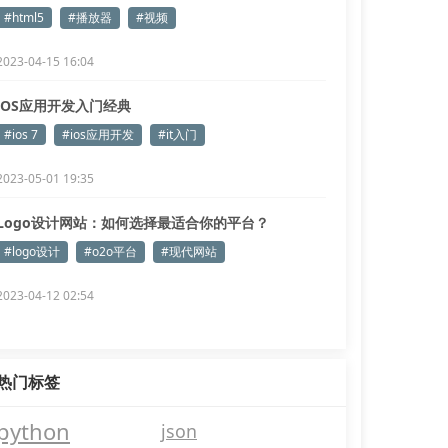
#html5
#播放器
#视频
2023-04-15 16:04
iOS应用开发入门经典
#ios 7
#ios应用开发
#it入门
2023-05-01 19:35
Logo设计网站：如何选择最适合你的平台？
#logo设计
#o2o平台
#现代网站
2023-04-12 02:54
热门标签
python
json