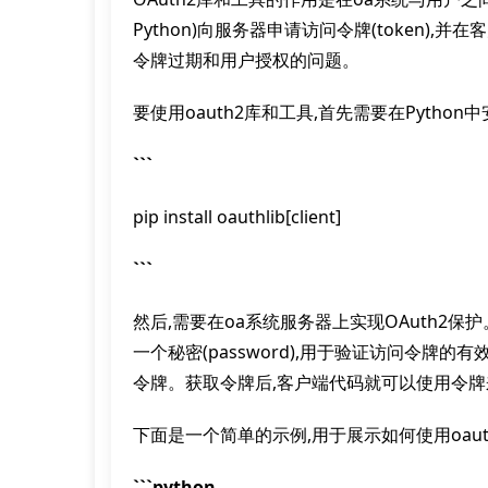
Python)向服务器申请访问令牌(token
令牌过期和用户授权的问题。
要使用oauth2库和工具,首先需要在Pytho
```
pip install oauthlib[client]
```
然后,需要在oa系统服务器上实现OAuth2保
一个秘密(password),用于验证访问令
令牌。获取令牌后,客户端代码就可以使用令
下面是一个简单的示例,用于展示如何使用oau
```python