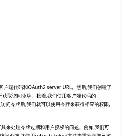
代码和OAuth2 server URL。然后,我们创建了
,用于获取访问令牌。接着,我们使用客户端代码的
牌。获取访问令牌后,我们就可以使用令牌来获得相应的权限,
和工具来处理令牌过期和用户授权的问题。例如,我们可
的访问令牌,并使用refresh_token方法来重新获取已过