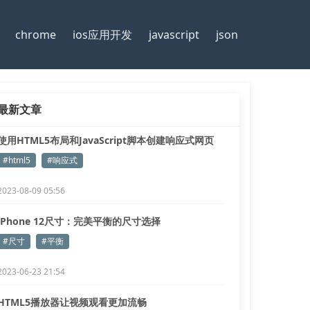
chrome
ios应用开发
javascript
json
最新文章
使用HTML5布局和JavaScript脚本创建响应式网页
#html5
#响应式
2023-08-09 05:56
iPhone 12尺寸：完美平衡的尺寸选择
#尺寸
#平衡
2023-06-23 21:54
HTML5播放器让视频观看更加流畅