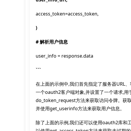
access_token=access_token,
)
# 解析用户信息
user_info = response.data
```
在上面的示例中,我们首先指定了服务器URL、客户端
一个oauth2客户端对象,并设置了一个请求
do_token_request方法来获取访问令
并使用get_userinfo方法来获取用户信息。
除了上面的示例,我们还可以使用oauth2库
以使用get_access_token方法来获取未过期