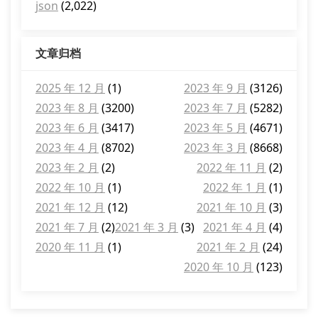
json
(2,022)
文章归档
2025 年 12 月
(1)
2023 年 9 月
(3126)
2023 年 8 月
(3200)
2023 年 7 月
(5282)
2023 年 6 月
(3417)
2023 年 5 月
(4671)
2023 年 4 月
(8702)
2023 年 3 月
(8668)
2023 年 2 月
(2)
2022 年 11 月
(2)
2022 年 10 月
(1)
2022 年 1 月
(1)
2021 年 12 月
(12)
2021 年 10 月
(3)
2021 年 7 月
(2)
2021 年 3 月
(3)
2021 年 4 月
(4)
2020 年 11 月
(1)
2021 年 2 月
(24)
2020 年 10 月
(123)