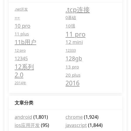
.tcp连接
.net开发
==
0基础
10 pro
10强
11 pro
11 plus
11b用户
12 mini
12 pro
12333
128gb
12345
12系列
13 pro
2.0
20 plus
2016
2014年
文章分类
android
(1,801)
chrome
(1,924)
ios应用开发
(95)
javascript
(1,844)