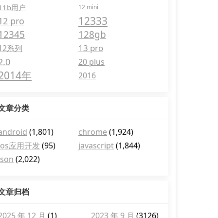
11b用户
12 mini
12333
12 pro
12345
128gb
13 pro
12系列
2.0
20 plus
2014年
2016
文章分类
android
(1,801)
chrome
(1,924)
ios应用开发
(95)
javascript
(1,844)
json
(2,022)
文章归档
2025 年 12 月
(1)
2023 年 9 月
(3126)