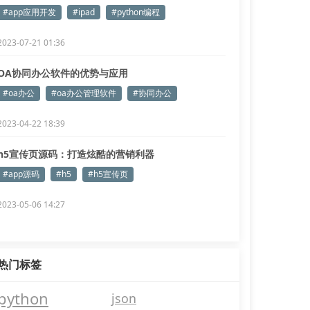
#app应用开发
#ipad
#python编程
2023-07-21 01:36
OA协同办公软件的优势与应用
#oa办公
#oa办公管理软件
#协同办公
2023-04-22 18:39
h5宣传页源码：打造炫酷的营销利器
#app源码
#h5
#h5宣传页
2023-05-06 14:27
热门标签
python
json