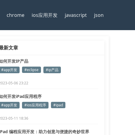
chrome
ios应用开发
javascript
json
最新文章
如何开发IP产品
#app开发
#eclipse
#ip产品
2023-05-06 23:22
如何开发iPad应用程序
#app开发
#ios应用程序
#ipad
2023-05-11 18:36
iPad 编程应用开发：助力创意与便捷的奇妙世界