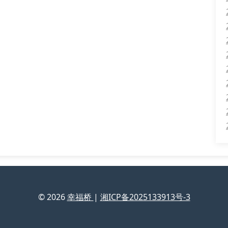
© 2026
幸福桥
|
湘ICP备2025133913号-3