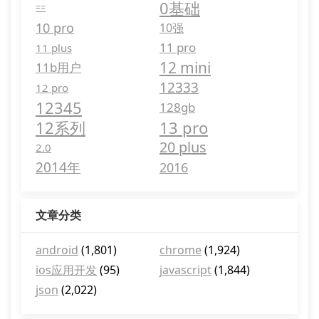
0基础
==
10 pro
10强
11 pro
11 plus
12 mini
11b用户
12333
12 pro
12345
128gb
12系列
13 pro
20 plus
2.0
2014年
2016
文章分类
android
(1,801)
chrome
(1,924)
ios应用开发
(95)
javascript
(1,844)
json
(2,022)