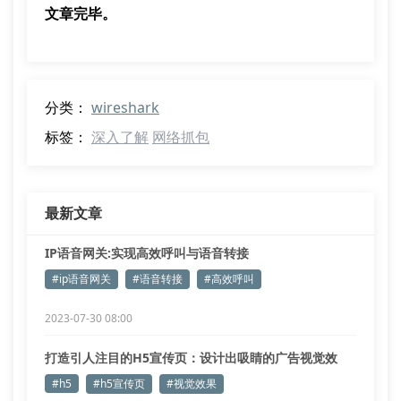
文章完毕。
分类：
wireshark
标签：
深入了解
网络抓包
最新文章
IP语音网关:实现高效呼叫与语音转接
#ip语音网关
#语音转接
#高效呼叫
2023-07-30 08:00
打造引人注目的H5宣传页：设计出吸睛的广告视觉效
果！
#h5
#h5宣传页
#视觉效果