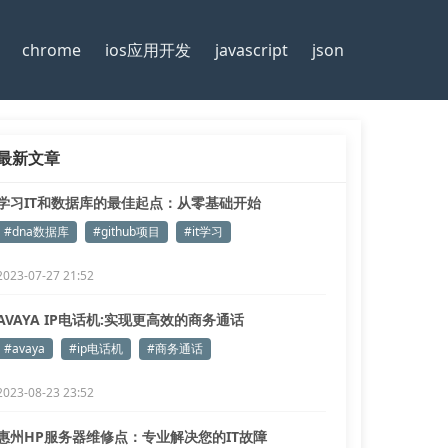
chrome
ios应用开发
javascript
json
最新文章
学习IT和数据库的最佳起点：从零基础开始
#dna数据库
#github项目
#it学习
2023-07-27 21:52
AVAYA IP电话机:实现更高效的商务通话
#avaya
#ip电话机
#商务通话
2023-08-23 23:52
惠州HP服务器维修点：专业解决您的IT故障