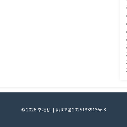
© 2026
幸福桥
|
湘ICP备2025133913号-3