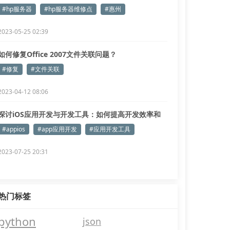
#hp服务器
#hp服务器维修点
#惠州
2023-05-25 02:39
如何修复Office 2007文件关联问题？
#修复
#文件关联
2023-04-12 08:06
探讨iOS应用开发与开发工具：如何提高开发效率和
用户体验
#appios
#app应用开发
#应用开发工具
2023-07-25 20:31
热门标签
python
json