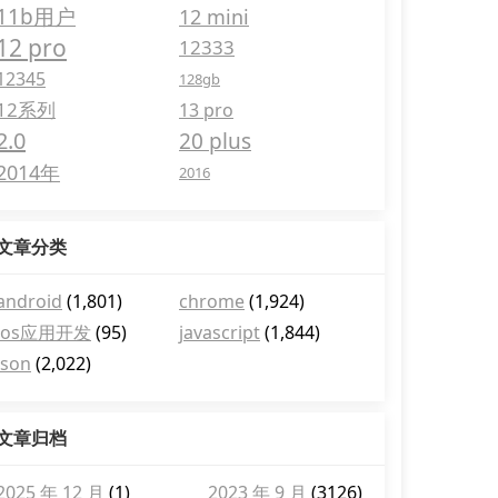
11b用户
12 mini
12 pro
12333
12345
128gb
12系列
13 pro
2.0
20 plus
2014年
2016
文章分类
android
(1,801)
chrome
(1,924)
ios应用开发
(95)
javascript
(1,844)
json
(2,022)
文章归档
2025 年 12 月
(1)
2023 年 9 月
(3126)