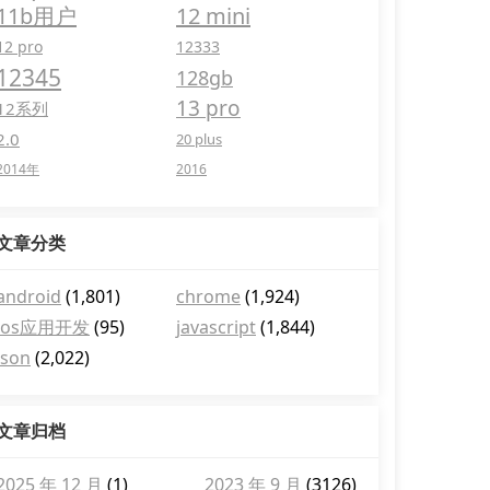
11b用户
12 mini
12 pro
12333
12345
128gb
13 pro
12系列
2.0
20 plus
2014年
2016
文章分类
android
(1,801)
chrome
(1,924)
ios应用开发
(95)
javascript
(1,844)
json
(2,022)
文章归档
2025 年 12 月
(1)
2023 年 9 月
(3126)