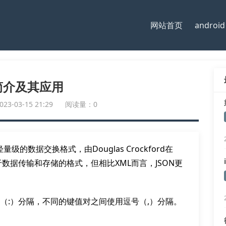
网站首页
android
N简介及其应用
-03-15 21:29
阅读量：0
）是一种轻量级的数据交换格式，由Douglas Crockford在
用于数据传输和存储的格式，但相比XML而言，JSON更
号（:）分隔，不同的键值对之间使用逗号（,）分隔。