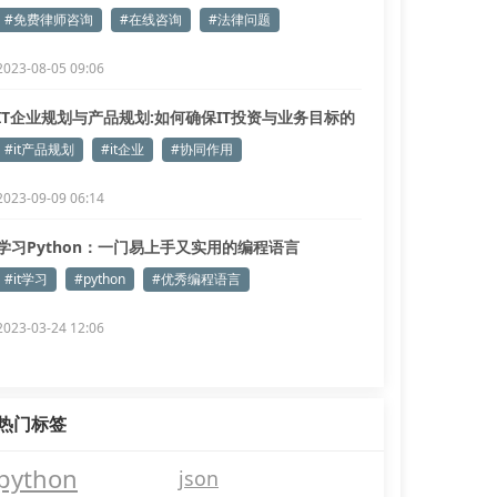
#免费律师咨询
#在线咨询
#法律问题
2023-08-05 09:06
IT企业规划与产品规划:如何确保IT投资与业务目标的
协同作用
#it产品规划
#it企业
#协同作用
2023-09-09 06:14
学习Python：一门易上手又实用的编程语言
#it学习
#python
#优秀编程语言
2023-03-24 12:06
热门标签
python
json