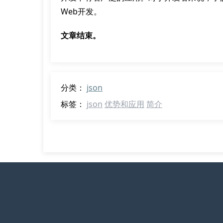
Web开发。
文章结束。
分类：
json
标签：
json
优势和应用
简介