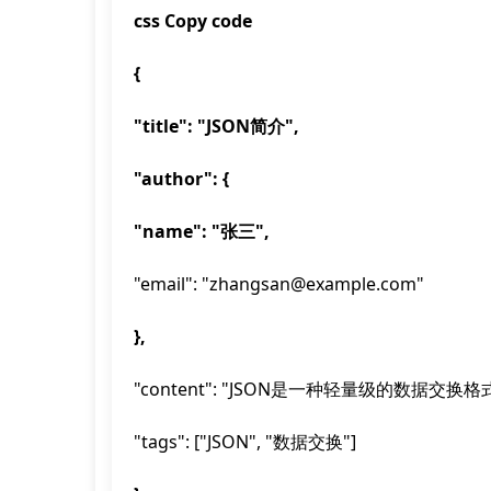
css Copy code
{
"title": "JSON简介",
"author": {
"name": "张三",
"email": "zhangsan@example.com"
},
"content": "JSON是一种轻量级的数据交换格
"tags": ["JSON", "数据交换"]