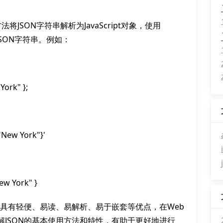
()方法将JSON字符串解析为JavaScript对象，使用
转换为JSON字符串。例如：
York" };
:"New York"}'
New York" }
，具有轻便、易读、易解析、易于嵌套等优点，在Web
JSON的基本使用方法和特性，有助于更好地进行