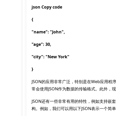
json Copy code
{
"name": "John",
"age": 30,
"city": "New York"
}
JSON的应用非常广泛，特别是在Web应用程
常会使用JSON作为数据的传输格式。此外，现
JSON还有一些非常有用的特性，例如支持嵌
构。例如，我们可以用以下JSON表示一个简