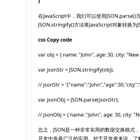
}
在JavaScript中，我们可以使用JSON.parse
JSON.stringify()方法将JavaScript对象
css Copy code
var obj = { name: "John", age: 30, city: "New 
var jsonStr = JSON.stringify(obj);
// jsonStr = '{"name":"John","age":30,"city"
var jsonObj = JSON.parse(jsonStr);
// jsonObj = { name: "John", age: 30, city: "
总之，JSON是一种非常实用的数据交换格式
开发中有着广泛的应用。对于开发者来说，了解