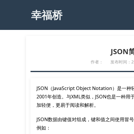
幸福桥
JSO
作者：
发布时间：2023
JSON（JavaScript Object Notation
2001年创造。与XML类似，JSON也是一种
加轻便，更易于阅读和解析。
JSON数据由键值对组成，键和值之间使用冒
例如：