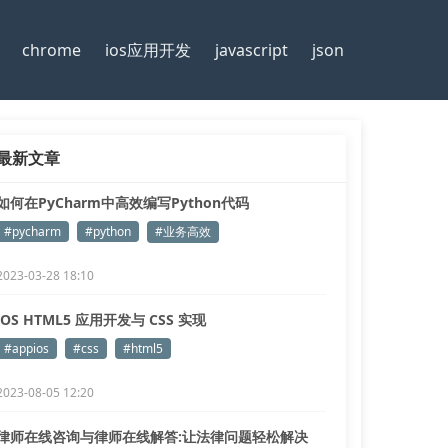
chrome
ios应用开发
javascript
json
最新文章
如何在PyCharm中高效编写Python代码
#pycharm
#python
#业务高效
2023-03-28 18:10
iOS HTML5 应用开发与 CSS 实现
#appios
#css
#html5
2023-08-05 12:20
律师在线咨询与律师在线解答:让法律问题轻松解决