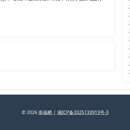
© 2026
幸福桥
|
湘ICP备2025133913号-3