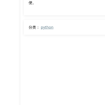
便。
分类：
python