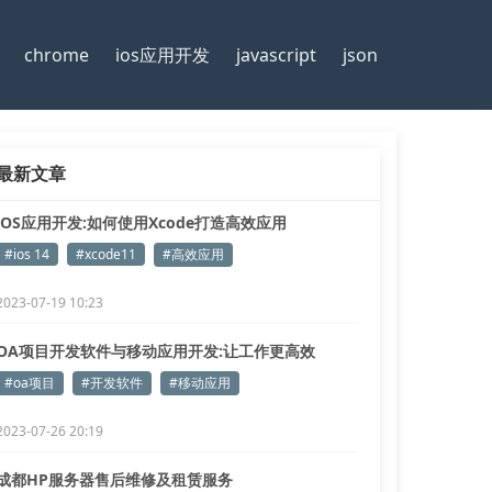
chrome
ios应用开发
javascript
json
最新文章
iOS应用开发:如何使用Xcode打造高效应用
#ios 14
#xcode11
#高效应用
2023-07-19 10:23
OA项目开发软件与移动应用开发:让工作更高效
#oa项目
#开发软件
#移动应用
2023-07-26 20:19
成都HP服务器售后维修及租赁服务