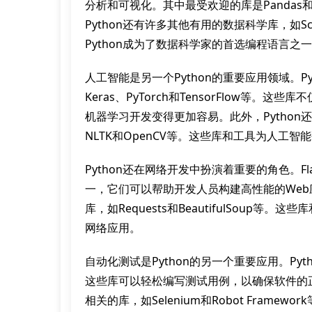
分析和可视化。其中最受欢迎的库是Pandas
Python还有许多其他有用的数据科学库，如Sciki
Python成为了数据科学家的首选编程语言之
人工智能是另一个Python的重要应用领域。P
Keras、PyTorch和TensorFlow等
机器学习开发变得更加容易。此外，Pytho
NLTK和OpenCV等。这些库和工具为人工
Python还在网络开发中扮演着重要的角色。Fla
一，它们可以帮助开发人员构建高性能的Web应
库，如Requests和BeautifulSoup等
网络应用。
自动化测试是Python的另一个重要应用。Pytho
这些库可以轻松编写测试用例，以确保软件的正
相关的库，如Selenium和Robot Fram