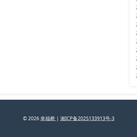
© 2026
幸福桥
|
湘ICP备2025133913号-3