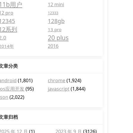
11b用户
12 mini
12 pro
12333
12345
128gb
12系列
13 pro
20 plus
2.0
2016
2014年
文章分类
android
(1,801)
chrome
(1,924)
ios应用开发
(95)
javascript
(1,844)
json
(2,022)
文章归档
2025 年 12 月
(1)
2023 年 9 月
(3126)