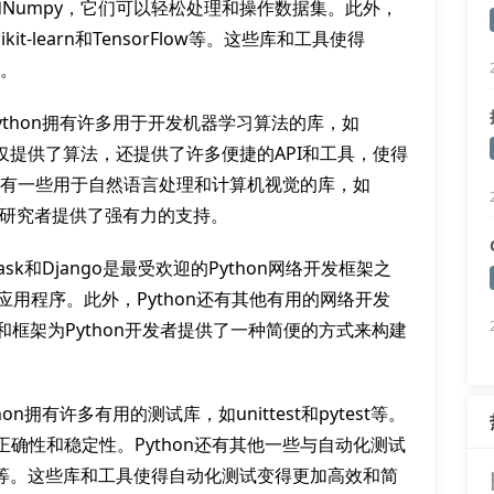
和Numpy，它们可以轻松处理和操作数据集。此外，
t-learn和TensorFlow等。这些库和工具使得
一。
ython拥有许多用于开发机器学习算法的库，如
。这些库不仅提供了算法，还提供了许多便捷的API和工具，使得
n还有一些用于自然语言处理和计算机视觉的库，如
智能研究者提供了强有力的支持。
sk和Django是最受欢迎的Python网络开发框架之
用程序。此外，Python还有其他有用的网络开发
。这些库和框架为Python开发者提供了一种简便的方式来构建
n拥有许多有用的测试库，如unittest和pytest等。
确性和稳定性。Python还有其他一些与自动化测试
ework等。这些库和工具使得自动化测试变得更加高效和简