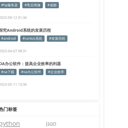
#hp服务器
#售后维修
#成都
2023-09-12 01:36
探究Android系统的发展历程
#android
#centos系统
#发展历程
2023-04-07 08:31
OA办公软件：提高企业效率的利器
#oa下载
#oa办公软件
#企业效率
2023-05-11 13:36
热门标签
python
json