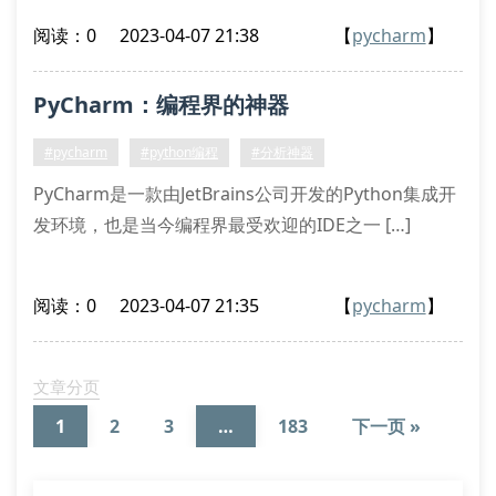
阅读：0
2023-04-07 21:38
【
pycharm
】
PyCharm：编程界的神器
#pycharm
#python编程
#分析神器
PyCharm是一款由JetBrains公司开发的Python集成开
发环境，也是当今编程界最受欢迎的IDE之一 […]
阅读：0
2023-04-07 21:35
【
pycharm
】
文章分页
1
2
3
…
183
下一页 »