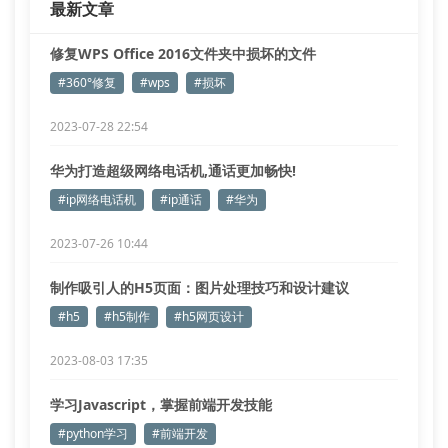
最新文章
修复WPS Office 2016文件夹中损坏的文件
#360°修复
#wps
#损坏
2023-07-28 22:54
华为打造超级网络电话机,通话更加畅快!
#ip网络电话机
#ip通话
#华为
2023-07-26 10:44
制作吸引人的H5页面：图片处理技巧和设计建议
#h5
#h5制作
#h5网页设计
2023-08-03 17:35
学习Javascript，掌握前端开发技能
#python学习
#前端开发