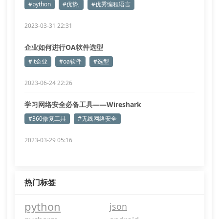
#python
#优势,
#优秀编程语言
2023-03-31 22:31
企业如何进行OA软件选型
#it企业
#oa软件
#选型
2023-06-24 22:26
学习网络安全必备工具——Wireshark
#360修复工具
#无线网络安全
2023-03-29 05:16
热门标签
python
json