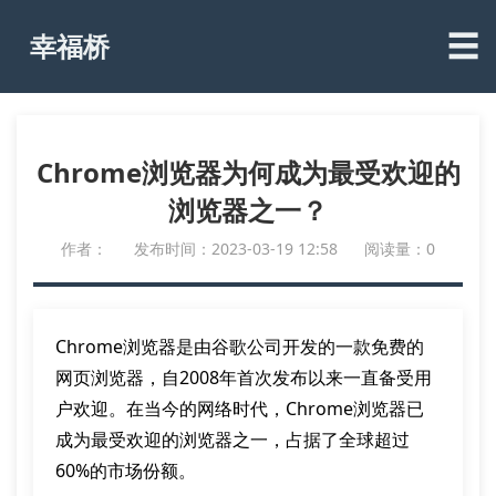
☰
幸福桥
Chrome浏览器为何成为最受欢迎的
浏览器之一？
作者：
发布时间：2023-03-19 12:58
阅读量：0
Chrome浏览器是由谷歌公司开发的一款免费的
网页浏览器，自2008年首次发布以来一直备受用
户欢迎。在当今的网络时代，Chrome浏览器已
成为最受欢迎的浏览器之一，占据了全球超过
60%的市场份额。