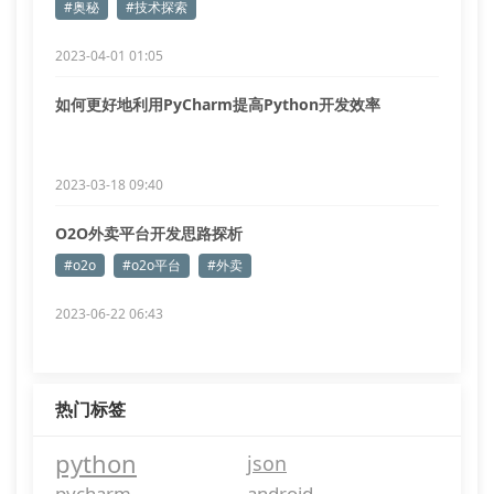
#奥秘
#技术探索
2023-04-01 01:05
如何更好地利用PyCharm提高Python开发效率
2023-03-18 09:40
O2O外卖平台开发思路探析
#o2o
#o2o平台
#外卖
2023-06-22 06:43
热门标签
python
json
pycharm
android