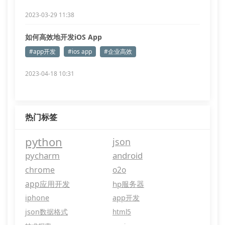
2023-03-29 11:38
如何高效地开发iOS App
#app开发
#ios app
#企业高效
2023-04-18 10:31
热门标签
python
json
pycharm
android
chrome
o2o
app应用开发
hp服务器
iphone
app开发
json数据格式
html5