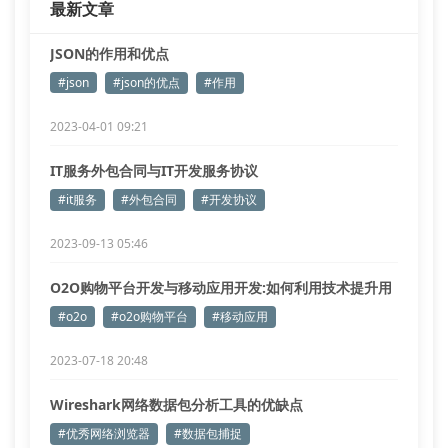
最新文章
JSON的作用和优点
#json
#json的优点
#作用
2023-04-01 09:21
IT服务外包合同与IT开发服务协议
#it服务
#外包合同
#开发协议
2023-09-13 05:46
O2O购物平台开发与移动应用开发:如何利用技术提升用
户体验?
#o2o
#o2o购物平台
#移动应用
2023-07-18 20:48
Wireshark网络数据包分析工具的优缺点
#优秀网络浏览器
#数据包捕捉