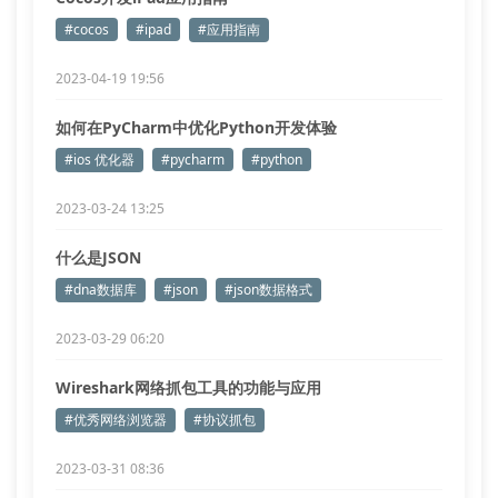
#cocos
#ipad
#应用指南
2023-04-19 19:56
如何在PyCharm中优化Python开发体验
#ios 优化器
#pycharm
#python
2023-03-24 13:25
什么是JSON
#dna数据库
#json
#json数据格式
2023-03-29 06:20
Wireshark网络抓包工具的功能与应用
#优秀网络浏览器
#协议抓包
2023-03-31 08:36