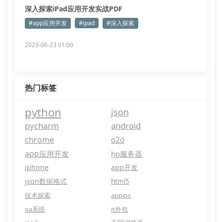
深入探索iPad应用开发实战PDF
#app应用开发
#ipad
#深入探索
2023-06-23 01:00
热门标签
python
json
pycharm
android
chrome
o2o
app应用开发
hp服务器
iphone
app开发
json数据格式
html5
技术探索
appios
oa系统
it外包