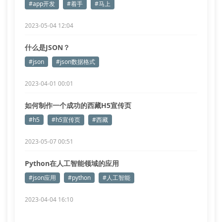
#app开发
#着手
#马上
2023-05-04 12:04
什么是JSON？
#json
#json数据格式
2023-04-01 00:01
如何制作一个成功的西藏H5宣传页
#h5
#h5宣传页
#西藏
2023-05-07 00:51
Python在人工智能领域的应用
#json应用
#python
#人工智能
2023-04-04 16:10