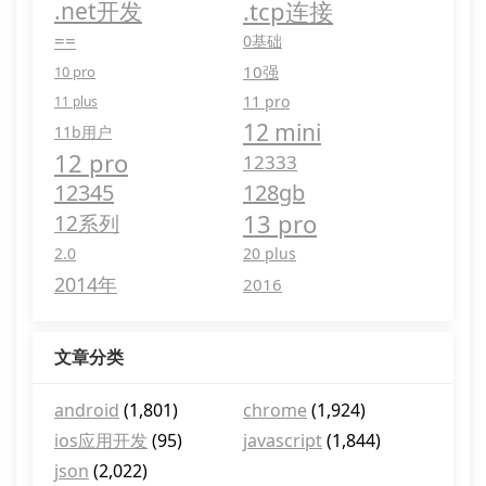
.tcp连接
.net开发
==
0基础
10强
10 pro
11 pro
11 plus
12 mini
11b用户
12 pro
12333
12345
128gb
13 pro
12系列
2.0
20 plus
2014年
2016
文章分类
android
(1,801)
chrome
(1,924)
ios应用开发
(95)
javascript
(1,844)
json
(2,022)