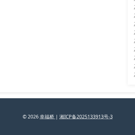
© 2026
幸福桥
|
湘ICP备2025133913号-3