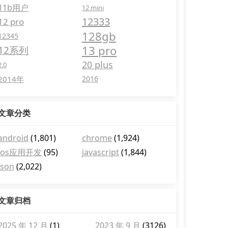
11b用户
12 mini
12333
12 pro
128gb
12345
13 pro
12系列
20 plus
2.0
2014年
2016
文章分类
android
(1,801)
chrome
(1,924)
ios应用开发
(95)
javascript
(1,844)
json
(2,022)
文章归档
2025 年 12 月
(1)
2023 年 9 月
(3126)