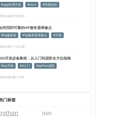
#app应用开发
#ios 6
#性能优化
2023-08-07 01:03
如何找到可靠的HP服务器维修点
#hp服务器
#hp服务器维修点
#可靠
2023-05-11 21:29
iOS开发必备教程：从入门到进阶全方位指南
#ios开发
#it入门
#python进阶
2023-09-06 11:41
热门标签
python
json