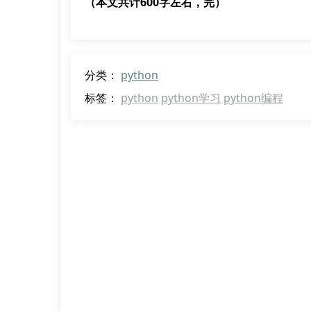
（本文共计600字左右，完）
分类：
python
标签：
python
python学习
python编程