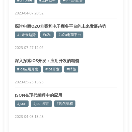
#chrome
#上网效率
#不同浏览器
2023-04-07 20:52
探讨电商O2O方案和电子商务平台的未来发展趋势
#it未来趋势
#o2o
#o2o电商平台
2023-07-27 12:05
深入探索iOS开发：应用开发的精髓
#ios应用开发
#ios开发
#精髓
2023-05-25 13:25
JSON在现代编程中的应用
#json
#json应用
#现代编程
2023-04-03 13:48