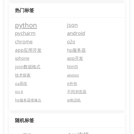
热门标签
python
json
pycharm
android
chrome
o2o
app应用开发
hp服务器
iphone
app开发
json数据格式
html5
技术探索
appios
oa系统
it外包
ios 6
不同浏览器
hp服务器维修点
ip电话机
随机标签