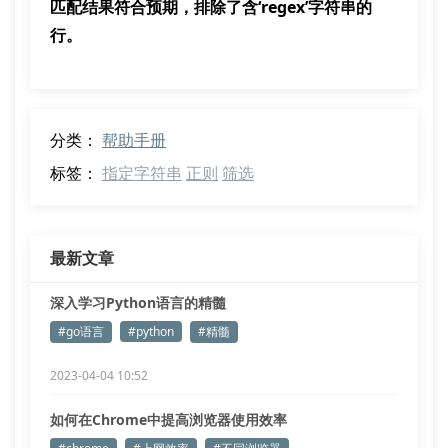
匹配结果符合预期，排除了含‘regex’字符串的
行。
分类：
帮助手册
标签：
指定字符串
正则
筛选
最新文章
深入学习Python语言的精髓
#go语言
#python
#精髓
2023-04-04 10:52
如何在Chrome中提高浏览器使用效率