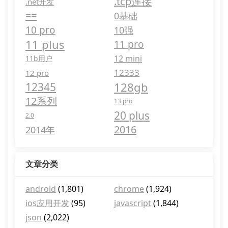
.tcp连接
.net开发
==
0基础
10 pro
10强
11 plus
11 pro
12 mini
11b用户
12333
12 pro
128gb
12345
12系列
13 pro
20 plus
2.0
2016
2014年
文章分类
android
(1,801)
chrome
(1,924)
ios应用开发
(95)
javascript
(1,844)
json
(2,022)