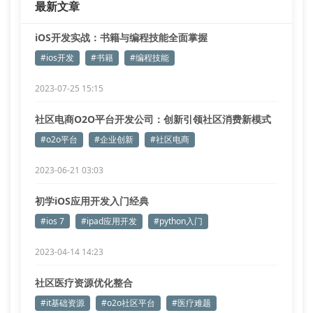
最新文章
iOS开发实战：书籍与编程技能全面掌握
#ios开发
#书籍
#编程技能
2023-07-25 15:15
社区电商O2O平台开发公司：创新引领社区消费新模式
#o2o平台
#企业创新
#社区电商
2023-06-21 03:03
初学iOS应用开发入门经典
#ios 7
#ipad应用开发
#python入门
2023-04-14 14:23
社区医疗资源优化整合
#it基础资源
#o2o社区平台
#医疗难题