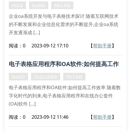
#it企业
#oa系统
#电子表格
企业oa系统开发与电子表格技术探讨 随着互联网技术
的不断发展和企业信息化需求的不断提升,企业oa系统
开发逐渐成 […]
阅读：0
2023-09-12 17:10
【
帮助手册
】
电子表格应用程序和OA软件:如何提高工作
效率
#oa软件
#企业工作效率
#电子表格
电子表格应用程序和OA软件:如何提高工作效率 随着数
字化时代的到来,电子表格应用程序和在线办公套件
(OA)软件 […]
阅读：0
2023-09-12 11:46
【
帮助手册
】