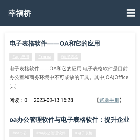
☰
幸福桥
电子表格软件——OA和它的应用
#app应用
#cocoa
#电子表格
电子表格软件——OA和它的应用 电子表格软件是目前
办公室和商务环境中不可或缺的工具。其中,OA(Office
[…]
阅读：0
2023-09-13 16:28
【
帮助手册
】
oa办公管理软件与电子表格软件：提升企业
工作效率的利器
#oa办公
#oa办公管理软件
#电子表格