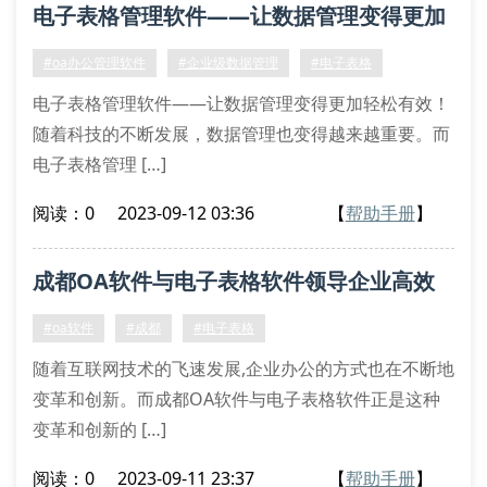
电子表格管理软件——让数据管理变得更加
轻松有效！
#oa办公管理软件
#企业级数据管理
#电子表格
电子表格管理软件——让数据管理变得更加轻松有效！
随着科技的不断发展，数据管理也变得越来越重要。而
电子表格管理 […]
阅读：0
2023-09-12 03:36
【
帮助手册
】
成都OA软件与电子表格软件领导企业高效
办公
#oa软件
#成都
#电子表格
随着互联网技术的飞速发展,企业办公的方式也在不断地
变革和创新。而成都OA软件与电子表格软件正是这种
变革和创新的 […]
阅读：0
2023-09-11 23:37
【
帮助手册
】