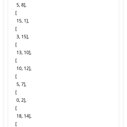
  5, 8],

 [

  15, 1],

 [

  3, 15],

 [

  13, 10],

 [

  10, 12],

 [

  5, 7],

 [

  0, 2],

 [

  18, 14],

 [
