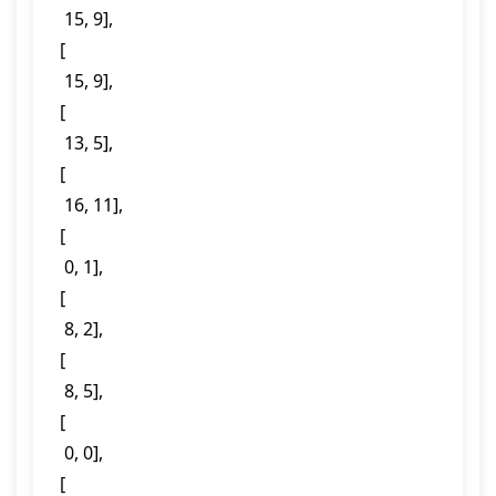
  15, 9],

 [

  15, 9],

 [

  13, 5],

 [

  16, 11],

 [

  0, 1],

 [

  8, 2],

 [

  8, 5],

 [

  0, 0],

 [
