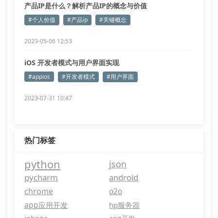
产品IP是什么？解析产品IP的概念与价值
#个人价值
#产品ip
#关键概念
2023-05-06 12:53
iOS 开发者模式与用户界面实现
#appios
#开发者模式
#用户界面
2023-07-31 10:47
热门标签
python
json
pycharm
android
chrome
o2o
app应用开发
hp服务器