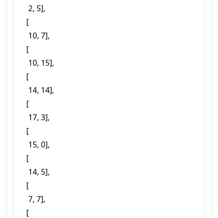
  2, 5],

 [

  10, 7],

 [

  10, 15],

 [

  14, 14],

 [

  17, 3],

 [

  15, 0],

 [

  14, 5],

 [

  7, 7],

 [
