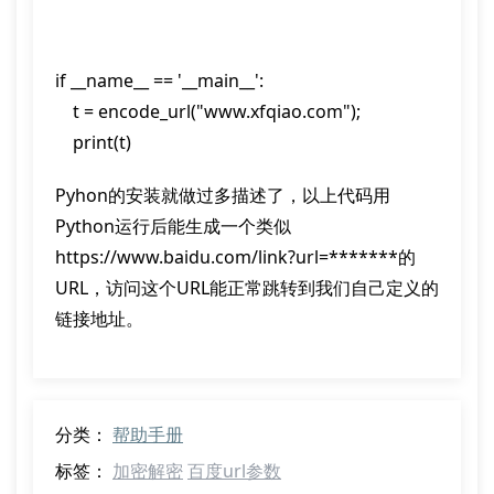
if __name__ == '__main__':

    t = encode_url("www.xfqiao.com");

    print(t)
Pyhon的安装就做过多描述了，以上代码用
Python运行后能生成一个类似
https://www.baidu.com/link?url=*******的
URL，访问这个URL能正常跳转到我们自己定义的
链接地址。
分类：
帮助手册
标签：
加密解密
百度url参数