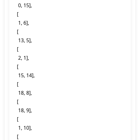
  0, 15],

 [

  1, 6],

 [

  13, 5],

 [

  2, 1],

 [

  15, 14],

 [

  18, 8],

 [

  18, 9],

 [

  1, 10],

 [
