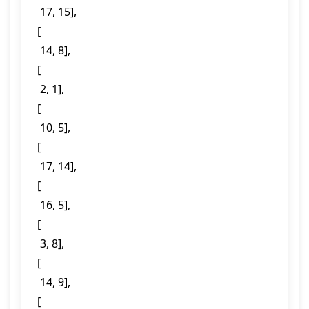
  17, 15],

 [

  14, 8],

 [

  2, 1],

 [

  10, 5],

 [

  17, 14],

 [

  16, 5],

 [

  3, 8],

 [

  14, 9],

 [
