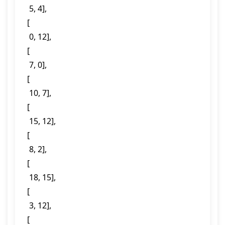
  5, 4],

 [

  0, 12],

 [

  7, 0],

 [

  10, 7],

 [

  15, 12],

 [

  8, 2],

 [

  18, 15],

 [

  3, 12],

 [
