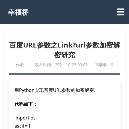
☰
幸福桥
百度URL参数之Link?url参数加密解
密研究
作者：
发布时间：2021-10-23 00:02
阅读量：0
用Python实现百度URL参数的加密解密。
代码如下：
import os

ascii = [
