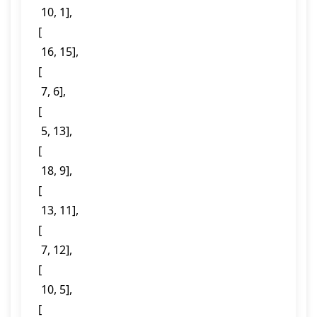
  10, 1],

 [

  16, 15],

 [

  7, 6],

 [

  5, 13],

 [

  18, 9],

 [

  13, 11],

 [

  7, 12],

 [

  10, 5],

 [
