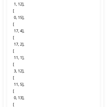
  1, 12],

 [

  0, 15],

 [

  17, 4],

 [

  17, 2],

 [

  11, 1],

 [

  3, 12],

 [

  11, 5],

 [

  0, 13],

 [
