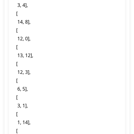
  3, 4],

 [

  14, 8],

 [

  12, 0],

 [

  13, 12],

 [

  12, 3],

 [

  6, 5],

 [

  3, 1],

 [

  1, 14],

 [
