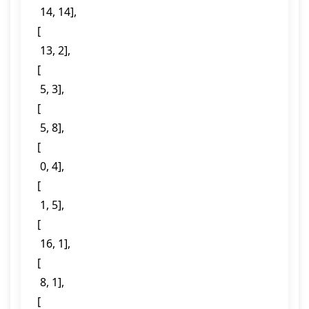
  14, 14],

 [

  13, 2],

 [

  5, 3],

 [

  5, 8],

 [

  0, 4],

 [

  1, 5],

 [

  16, 1],

 [

  8, 1],

 [
