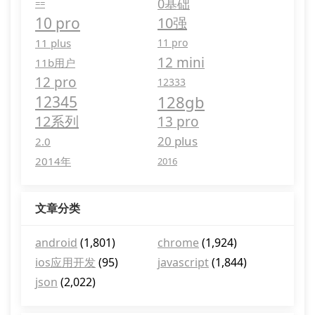
0基础
==
10 pro
10强
11 plus
11 pro
12 mini
11b用户
12 pro
12333
128gb
12345
12系列
13 pro
20 plus
2.0
2014年
2016
文章分类
android
(1,801)
chrome
(1,924)
ios应用开发
(95)
javascript
(1,844)
json
(2,022)