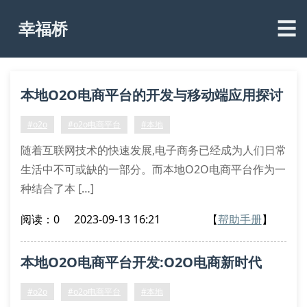
☰
幸福桥
本地O2O电商平台的开发与移动端应用探讨
#o2o
#o2o电商平台
#本地
随着互联网技术的快速发展,电子商务已经成为人们日常
生活中不可或缺的一部分。而本地O2O电商平台作为一
种结合了本 […]
阅读：0
2023-09-13 16:21
【
帮助手册
】
本地O2O电商平台开发:O2O电商新时代
#o2o
#o2o电商平台
#本地