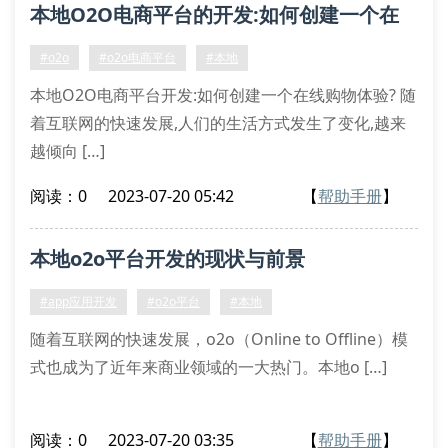
本地O2O电商平台的开发:如何创建一个在
线购物体验?
#o2o
#o2o电商平台
#本地
本地O2O电商平台开发:如何创建一个在线购物体验? 随
着互联网的快速发展,人们的生活方式发生了变化,越来
越倾向 […]
阅读：0
2023-07-20 05:42
【
帮助手册
】
本地o2o平台开发的现状与前景
#app应用开发
#o2o平台
#本地
随着互联网的快速发展，o2o（Online to Offline）模
式也成为了近年来商业领域的一大热门。本地o […]
阅读：0
2023-07-20 03:35
【
帮助手册
】