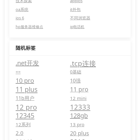
技术探索
appios
oa系统
it外包
ios 6
不同浏览器
hp服务器维修点
ip电话机
随机标签
.tcp连接
.net开发
==
0基础
10 pro
10强
11 plus
11 pro
11b用户
12 mini
12 pro
12333
12345
128gb
12系列
13 pro
2.0
20 plus