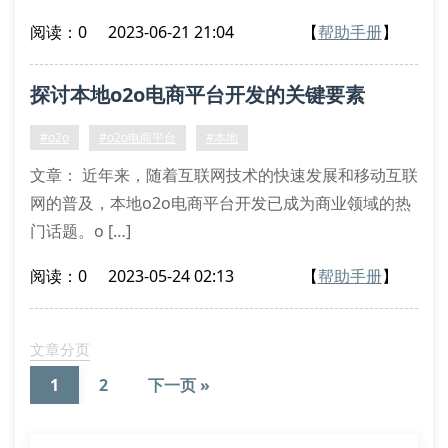
阅读：0
2023-06-21 21:04
【
帮助手册
】
探讨本地o2o电商平台开发的关键要素
#o2o
#o2o电商平台
#本地
文章： 近年来，随着互联网技术的快速发展和移动互联
网的普及，本地o2o电商平台开发已成为商业领域的热
门话题。o […]
阅读：0
2023-05-24 02:13
【
帮助手册
】
文章分页
1
2
下一页 »