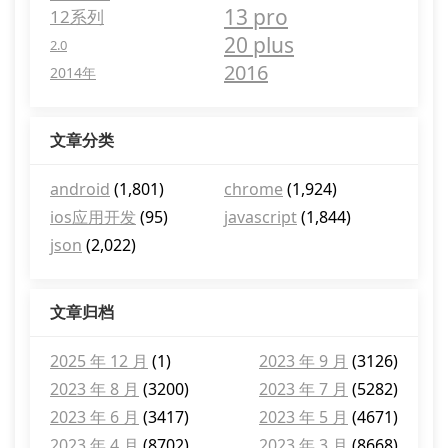
13 pro
12系列
20 plus
2.0
2016
2014年
文章分类
android
(1,801)
chrome
(1,924)
ios应用开发
(95)
javascript
(1,844)
json
(2,022)
文章归档
2025 年 12 月
(1)
2023 年 9 月
(3126)
2023 年 8 月
(3200)
2023 年 7 月
(5282)
2023 年 6 月
(3417)
2023 年 5 月
(4671)
2023 年 4 月
(8702)
2023 年 3 月
(8668)