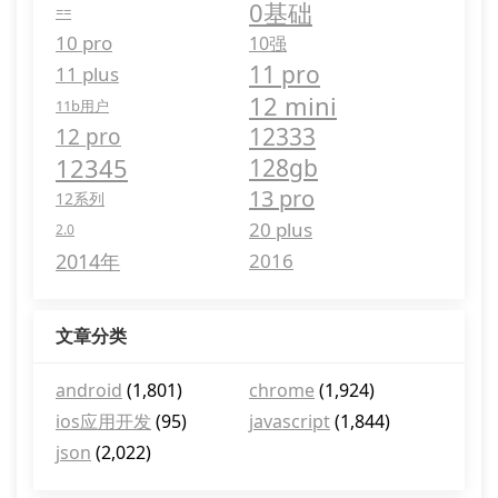
0基础
==
10 pro
10强
11 pro
11 plus
12 mini
11b用户
12333
12 pro
12345
128gb
13 pro
12系列
20 plus
2.0
2014年
2016
文章分类
android
(1,801)
chrome
(1,924)
ios应用开发
(95)
javascript
(1,844)
json
(2,022)