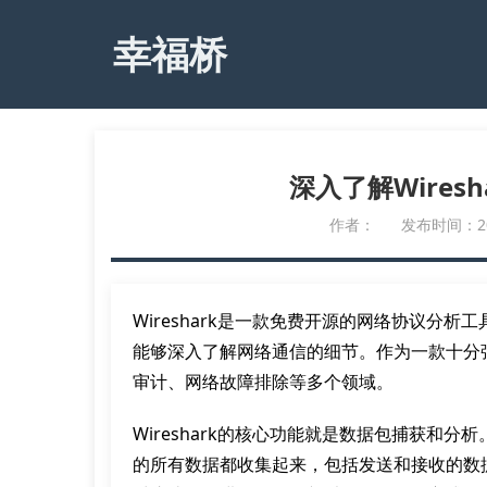
幸福桥
深入了解Wires
作者：
发布时间：2023
Wireshark是一款免费开源的网络协议分
能够深入了解网络通信的细节。作为一款十分强大
审计、网络故障排除等多个领域。
Wireshark的核心功能就是数据包捕获和分析
的所有数据都收集起来，包括发送和接收的数据，