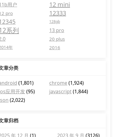
12 mini
11b用户
12333
12 pro
12345
128gb
12系列
13 pro
2.0
20 plus
2014年
2016
文章分类
android
(1,801)
chrome
(1,924)
ios应用开发
(95)
javascript
(1,844)
json
(2,022)
文章归档
2025 年 12 月
(1)
2023 年 9 月
(3126)