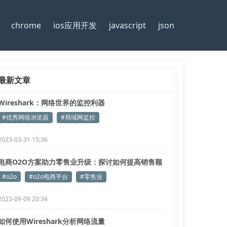
chrome
ios应用开发
javascript
json
最新文章
Wireshark：网络世界的监控利器
#优秀网络浏览器
#局域网监控
2023-03-31 15:36
电商O2O方案助力零售业升级：探讨如何提高销售额
和客户满意度
#o2o
#o2o电商平台
#零售业
2023-09-09 20:34
如何使用Wireshark分析网络流量