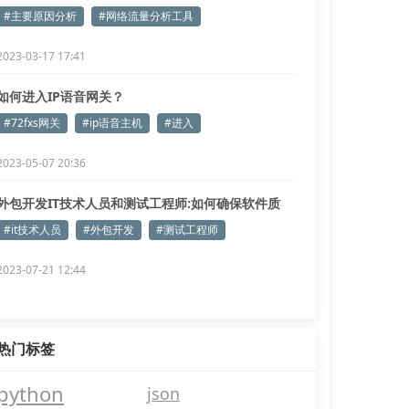
#主要原因分析
#网络流量分析工具
2023-03-17 17:41
如何进入IP语音网关？
#72fxs网关
#ip语音主机
#进入
2023-05-07 20:36
外包开发IT技术人员和测试工程师:如何确保软件质
量?
#it技术人员
#外包开发
#测试工程师
2023-07-21 12:44
热门标签
python
json