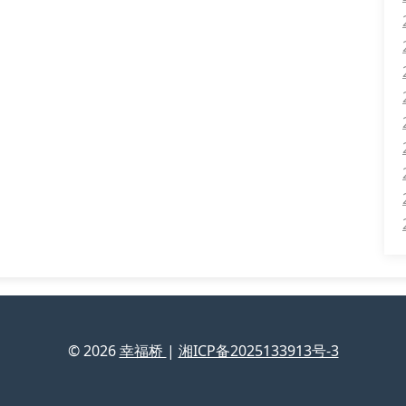
© 2026
幸福桥
|
湘ICP备2025133913号-3