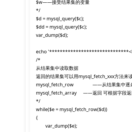
$w——接受结果集的变量

*/

$d = mysql_query($c);

$dd = mysql_query($c);

var_dump($d); 

echo '******************************<br
/*

从结果集中读取数据

返回的结果集可以用mysql_fetch_xxx方法来
mysql_fetch_row		——从结果集中逐条读取数据  返回数组

mysql_fetch_array	——返回 可根据字段返回

*/

while($e = mysql_fetch_row($d))

{

	var_dump($e);
