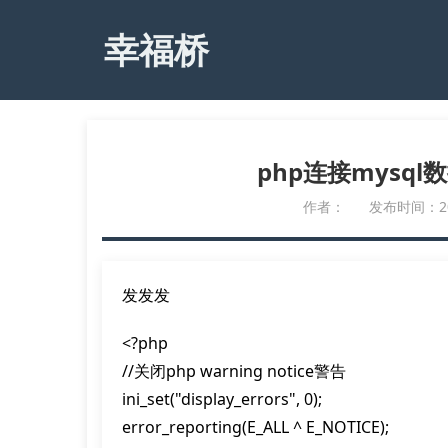
幸福桥
php连接mysq
作者：
发布时间：2019
发发发
<?php

//关闭php warning notice警告

ini_set("display_errors", 0);

error_reporting(E_ALL ^ E_NOTICE);
