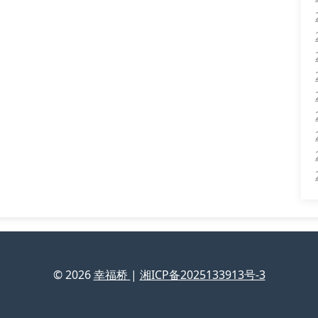
© 2026
幸福桥
|
湘ICP备2025133913号-3