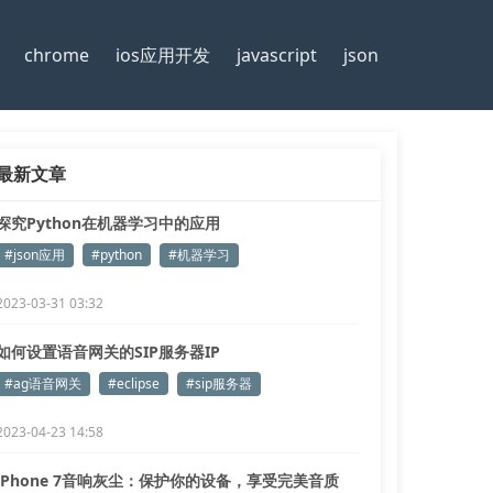
chrome
ios应用开发
javascript
json
最新文章
探究Python在机器学习中的应用
#json应用
#python
#机器学习
2023-03-31 03:32
如何设置语音网关的SIP服务器IP
#ag语音网关
#eclipse
#sip服务器
2023-04-23 14:58
iPhone 7音响灰尘：保护你的设备，享受完美音质