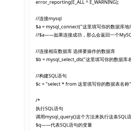
error_reporting(E_ALL ^ E_WARNING);

//连接mysql

$a = mysql_connect("这里填写你的数
//$a——如果连接成功，那么会返回一个My
//连接相应数据库 选择要操作的数据库

$b = mysql_select_db("这里填写你的数据库名称
//构建SQL语句

$c = "select * from 这里填写你的数据表名称";
/*

执行SQL语句

调用mysql_query()这个方法来执行这
$q——代表SQL语句的变量
